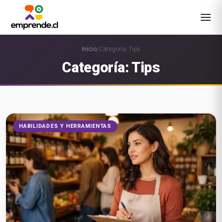
Inicio
/
Categoría: Tips
Categoría: Tips
HABILIDADES Y HERRAMIENTAS