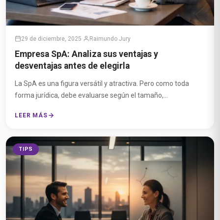
29 de diciembre, 2025
·
Raimundo Jury
Empresa SpA: Analiza sus ventajas y
desventajas antes de elegirla
La SpA es una figura versátil y atractiva. Pero como toda
forma jurídica, debe evaluarse según el tamaño,...
LEER MÁS
TIPS