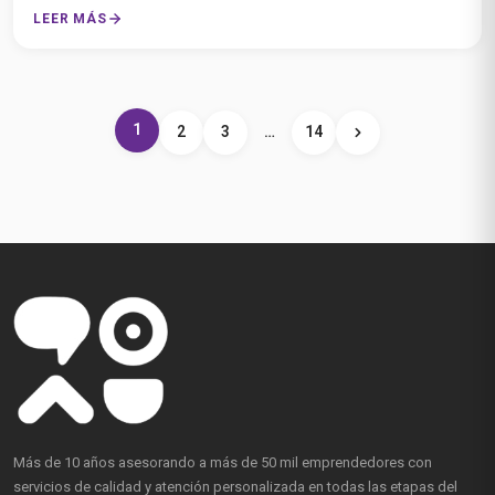
LEER MÁS
1
2
3
…
14
Más de 10 años asesorando a más de 50 mil emprendedores con
servicios de calidad y atención personalizada en todas las etapas del