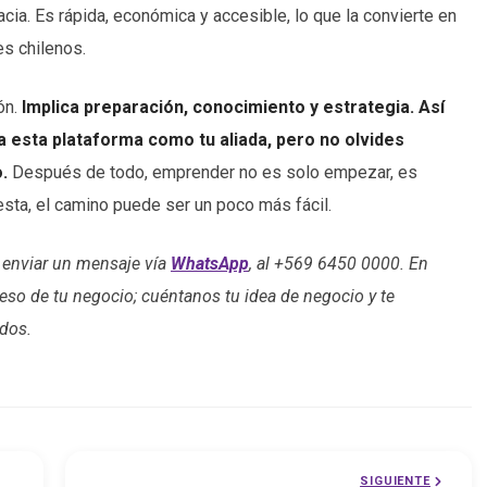
cia. Es rápida, económica y accesible, lo que la convierte en
s chilenos.
ón.
Implica preparación, conocimiento y estrategia. Así
era esta plataforma como tu aliada, pero no olvides
o.
Después de todo, emprender no es solo empezar, es
sta, el camino puede ser un poco más fácil.
 enviar un mensaje vía
WhatsApp
, al +569 6450 0000.
En
so de tu negocio; cuéntanos tu idea de negocio y te
dos.
SIGUIENTE