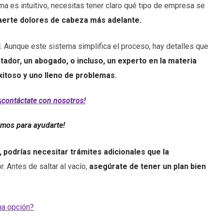
a es intuitivo, necesitas tener claro qué tipo de empresa se
raerte dolores de cabeza más adelante.
l
. Aunque este sistema simplifica el proceso, hay detalles que
ntador,
un abogado, o incluso, un experto en la materia
xitoso y uno lleno de problemas.
¡contáctate con nosotros!
amos para ayudarte!
 podrías necesitar trámites adicionales que la
. Antes de saltar al vacío,
asegúrate de tener un plan bien