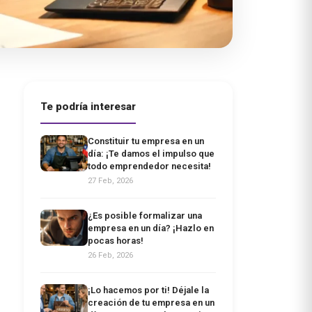
Te podría interesar
Constituir tu empresa en un
día: ¡Te damos el impulso que
todo emprendedor necesita!
27 Feb, 2026
¿Es posible formalizar una
empresa en un día? ¡Hazlo en
pocas horas!
26 Feb, 2026
¡Lo hacemos por ti! Déjale la
creación de tu empresa en un