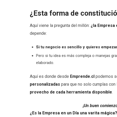
¿Esta forma de constituci
Aquí viene la pregunta del millón:
¿la Empresa
depende:
Si tu negocio es sencillo y quieres empezar
Pero si tu idea es más compleja o manejas gr
elaborado.
Aquí es donde desde
Emprende.cl
podemos ser
personalizadas
para que no solo cumplas con 
provecho de cada herramienta disponible
.
¡Un buen comienzo 
¿Es la Empresa en un Día una varita mágica?