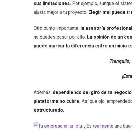
sus limitaciones.
Por ejemplo, aunque el sistem
ajusta mejor a tu proyecto.
Elegir mal puede t
Otro punto importante:
la asesoría profesiona
no puedes pasar por alto.
La opinión de un co
puede marcar la diferencia entre un inicio e
Tranquilo,
¡Est
Además,
dependiendo del giro de tu negocio,
plataforma no cubre.
Así que ojo, emprendedor
estructurado.