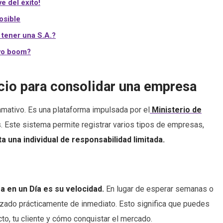
e del éxito!
osible
tener una S.A.?
evo boom?
cio para consolidar una empresa
mativo. Es una plataforma impulsada por el
Ministerio de
es. Este sistema permite registrar varios tipos de empresas,
 una individual de responsabilidad limitada.
 en un Día es su velocidad.
En lugar de esperar semanas o
zado prácticamente de inmediato. Esto significa que puedes
to, tu cliente y cómo conquistar el mercado.