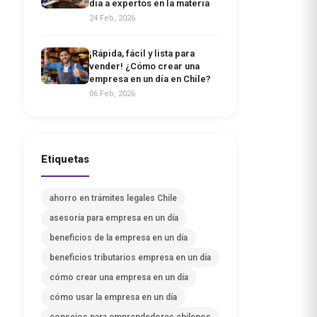
día a expertos en la materia
24 Feb, 2026
¡Rápida, fácil y lista para
vender! ¿Cómo crear una
empresa en un día en Chile?
06 Feb, 2026
Etiquetas
ahorro en trámites legales Chile
asesoría para empresa en un día
beneficios de la empresa en un día
beneficios tributarios empresa en un día
cómo crear una empresa en un día
cómo usar la empresa en un día