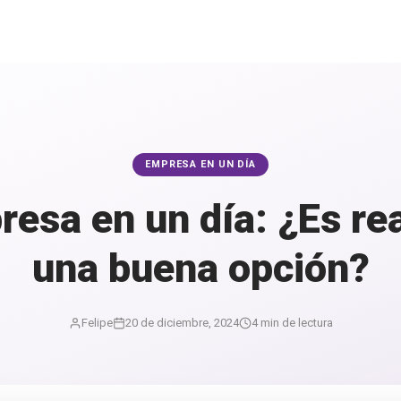
EMPRESA EN UN DÍA
resa en un día: ¿Es re
una buena opción?
Felipe
20 de diciembre, 2024
4 min de lectura