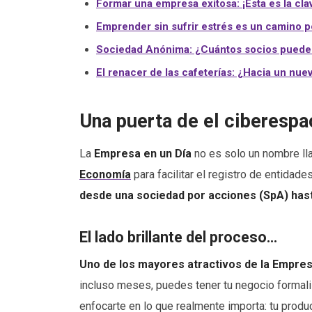
Formar una empresa exitosa: ¡Esta es la clav
Emprender sin sufrir estrés es un camino p
Sociedad Anónima: ¿Cuántos socios puede 
El renacer de las cafeterías: ¿Hacia un nu
Una puerta de el ciberespa
La
Empresa en un Día
no es solo un nombre lla
Economía
para facilitar el registro de entidad
desde una sociedad por acciones (SpA) hasta
El lado brillante del proceso…
Uno de los mayores atractivos de la Empresa
incluso meses, puedes tener tu negocio formali
enfocarte en lo que realmente importa: tu produc