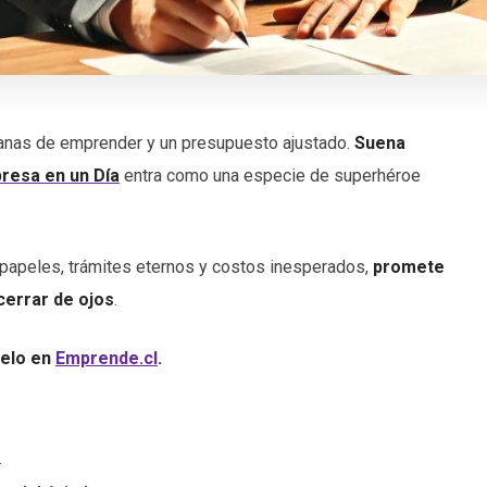
anas de emprender y un presupuesto ajustado.
Suena
resa en un Día
entra como una especie de superhéroe
de papeles, trámites eternos y costos inesperados,
promete
 cerrar de ojos
.
relo en
Emprende.cl
.
o