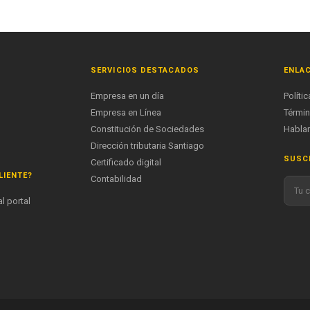
SERVICIOS DESTACADOS
ENLAC
Empresa en un día
Políti
Empresa en Línea
Términ
Constitución de Sociedades
Hablar
Dirección tributaria Santiago
SUSCR
Certificado digital
LIENTE?
Contabilidad
l portal