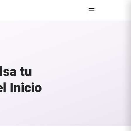
sa tu
 Inicio