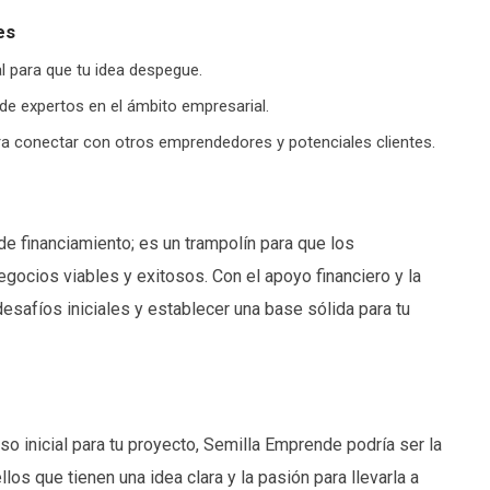
es
al para que tu idea despegue.
 de expertos en el ámbito empresarial.
ra conectar con otros emprendedores y potenciales clientes.
 financiamiento; es un trampolín para que los
ocios viables y exitosos. Con el apoyo financiero y la
esafíos iniciales y establecer una base sólida para tu
 inicial para tu proyecto, Semilla Emprende podría ser la
os que tienen una idea clara y la pasión para llevarla a