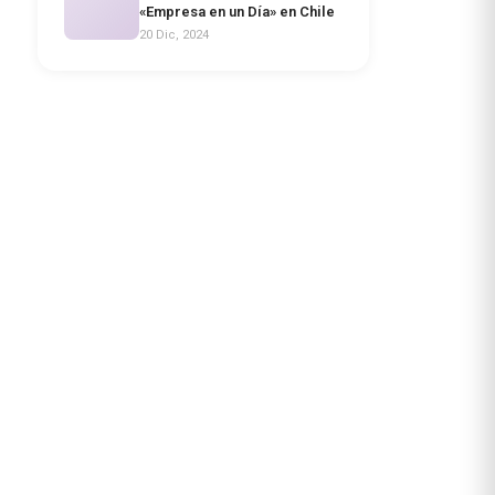
«Empresa en un Día» en Chile
20 Dic, 2024