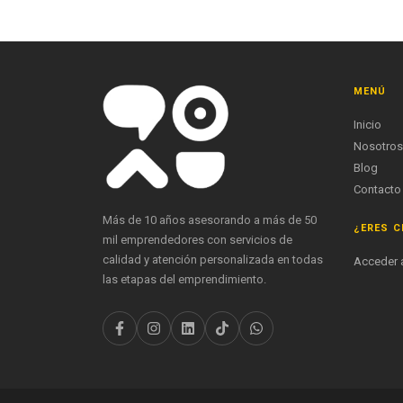
MENÚ
Inicio
Nosotros
Blog
Contacto
Más de 10 años asesorando a más de 50
¿ERES C
mil emprendedores con servicios de
calidad y atención personalizada en todas
Acceder a
las etapas del emprendimiento.