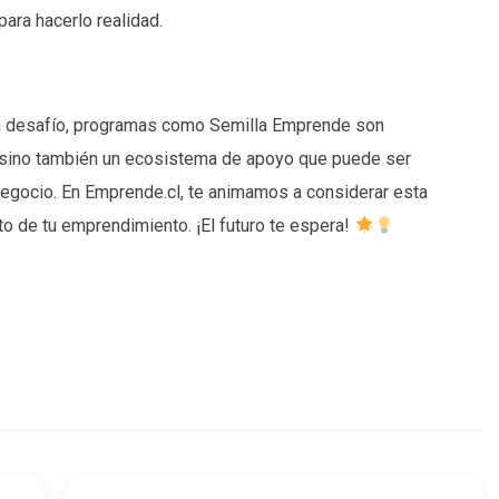
para hacerlo realidad.
 desafío, programas como Semilla Emprende son
, sino también un ecosistema de apoyo que puede ser
 negocio. En Emprende.cl, te animamos a considerar esta
ito de tu emprendimiento. ¡El futuro te espera!