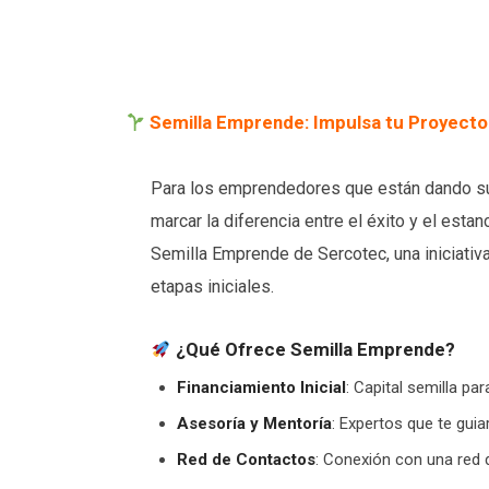
Semilla Emprende: Impulsa tu Proyecto 
Para los emprendedores que están dando su
marcar la diferencia entre el éxito y el est
Semilla Emprende de Sercotec, una iniciati
etapas iniciales.
¿Qué Ofrece Semilla Emprende?
Financiamiento Inicial
: Capital semilla pa
Asesoría y Mentoría
: Expertos que te gui
Red de Contactos
: Conexión con una red