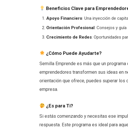
Beneficios Clave para Emprendedor
Apoyo Financiero
: Una inyección de capit
Orientación Profesional
: Consejos y guía
Crecimiento de Redes
: Oportunidades pa
¿Cómo Puede Ayudarte?
Semilla Emprende es más que un programa de
emprendedores transformen sus ideas en neg
orientación que ofrece, puedes superar los d
empresa.
¿Es para Ti?
Si estás comenzando y necesitas ese impulso
respuesta. Este programa es ideal para aquell