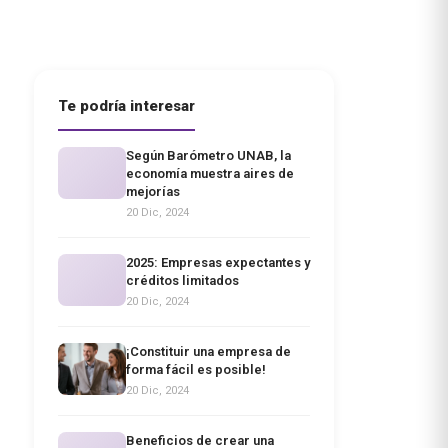
Te podría interesar
Según Barómetro UNAB, la
economía muestra aires de
mejorías
20 Dic, 2024
2025: Empresas expectantes y
créditos limitados
20 Dic, 2024
¡Constituir una empresa de
forma fácil es posible!
20 Dic, 2024
Beneficios de crear una