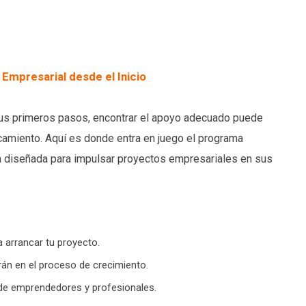
Empresarial desde el Inicio
s primeros pasos, encontrar el apoyo adecuado puede
ancamiento. Aquí es donde entra en juego el programa
va diseñada para impulsar proyectos empresariales en sus
ra arrancar tu proyecto.
arán en el proceso de crecimiento.
 de emprendedores y profesionales.