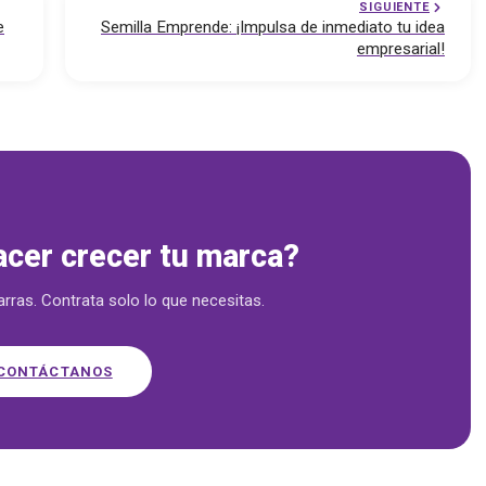
SIGUIENTE
e
Semilla Emprende: ¡Impulsa de inmediato tu idea
empresarial!
 — emprende.cl
acer crecer tu marca?
arras. Contrata solo lo que necesitas.
CONTÁCTANOS