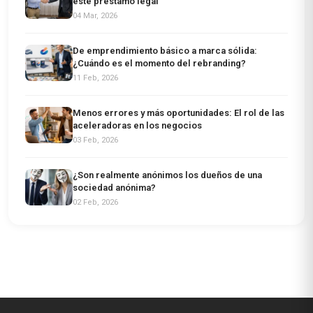
este préstamo legal
04 Mar, 2026
De emprendimiento básico a marca sólida:
¿Cuándo es el momento del rebranding?
11 Feb, 2026
Menos errores y más oportunidades: El rol de las
aceleradoras en los negocios
03 Feb, 2026
¿Son realmente anónimos los dueños de una
sociedad anónima?
02 Feb, 2026