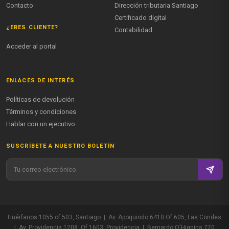
Contacto
Dirección tributaria Santiago
Certificado digital
¿ERES CLIENTE?
Contabilidad
Acceder al portal
ENLACES DE INTERÉS
Políticas de devolución
Términos y condiciones
Hablar con un ejecutivo
SUSCRÍBETE A NUESTRO BOLETÍN
Huérfanos 1055 of 503, Santiago | Av. Apoquindo 6410 Of 605, Las Condes
| Av. Providencia 1208, Of 1603, Providencia | Bernardo O'Higgins 770,