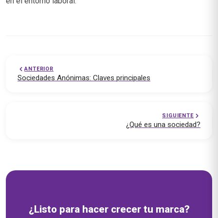
en el entorno laboral.
ANTERIOR
Sociedades Anónimas: Claves principales
SIGUIENTE
¿Qué es una sociedad?
Soluciones empresariales — emprende.cl
¿Listo para hacer crecer tu marca?