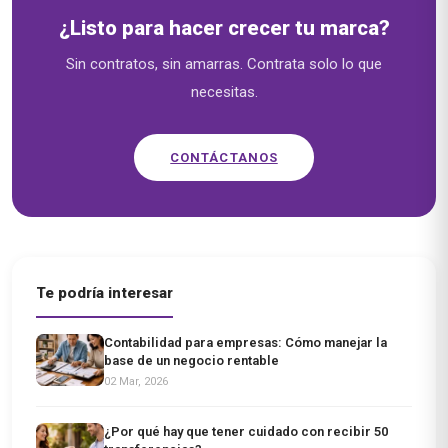
¿Listo para hacer crecer tu marca?
Sin contratos, sin amarras. Contrata solo lo que
necesitas.
CONTÁCTANOS
Te podría interesar
Contabilidad para empresas: Cómo manejar la
base de un negocio rentable
02 Mar, 2026
¿Por qué hay que tener cuidado con recibir 50