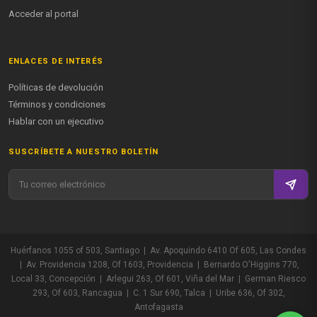
Acceder al portal
ENLACES DE INTERÉS
Políticas de devolución
Términos y condiciones
Hablar con un ejecutivo
SUSCRÍBETE A NUESTRO BOLETÍN
Huérfanos 1055 of 503, Santiago | Av. Apoquindo 6410 Of 605, Las Condes
| Av. Providencia 1208, Of 1603, Providencia | Bernardo O'Higgins 770,
Local 33, Concepción | Arlegui 263, Of 601, Viña del Mar | German Riesco
293, Of 603, Rancagua | C. 1 Sur 690, Talca | Uribe 636, Of 302,
Antofagasta