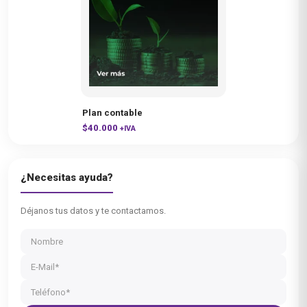
Plan contable
$
40.000
+IVA
¿Necesitas ayuda?
Déjanos tus datos y te contactamos.