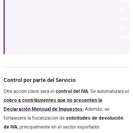
quiene
no
son
sus
cliente
Control por parte del Servicio
Otra acción clave será el
control del IVA
. Se automatizará el
cobro a contribuyentes que no presenten la
Declaración Mensual de Impuestos.
Además, se
fortalecerá la fiscalización de
solicitudes de devolución
de IVA
, principalmente en el sector exportador.