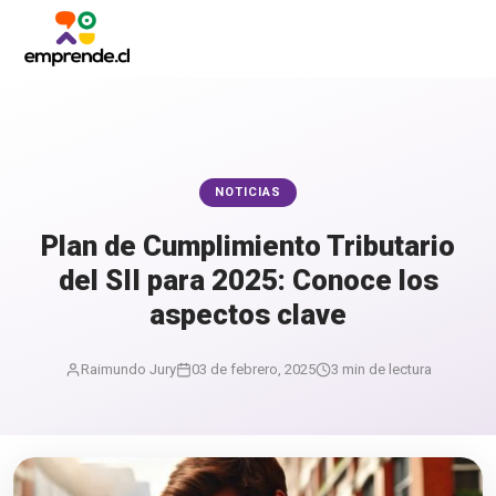
NOTICIAS
Plan de Cumplimiento Tributario
del SII para 2025: Conoce los
aspectos clave
Raimundo Jury
03 de febrero, 2025
3 min de lectura