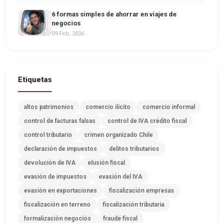
6 formas simples de ahorrar en viajes de
negocios
09 Feb, 2026
Etiquetas
altos patrimonios
comercio ilícito
comercio informal
control de facturas falsas
control de IVA crédito fiscal
control tributario
crimen organizado Chile
declaración de impuestos
delitos tributarios
devolución de IVA
elusión fiscal
evasión de impuestos
evasión del IVA
evasión en exportaciones
fiscalización empresas
fiscalización en terreno
fiscalización tributaria
formalización negocios
fraude fiscal