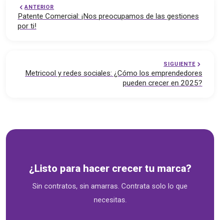
ANTERIOR
Patente Comercial: ¡Nos preocupamos de las gestiones
por ti!
SIGUIENTE
Metricool y redes sociales: ¿Cómo los emprendedores
pueden crecer en 2025?
Soluciones empresariales — emprende.cl
¿Listo para hacer crecer tu marca?
Sin contratos, sin amarras. Contrata solo lo que
necesitas.