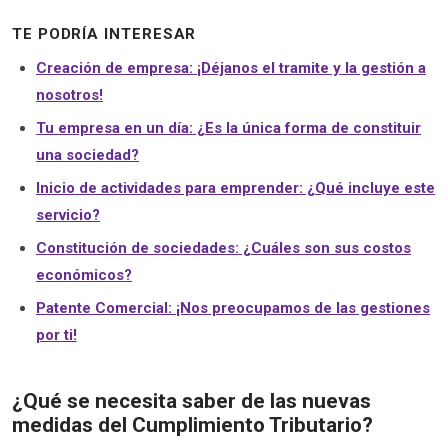
TE PODRÍA INTERESAR
Creación de empresa: ¡Déjanos el tramite y la gestión a
nosotros!
Tu empresa en un día: ¿Es la única forma de constituir
una sociedad?
Inicio de actividades para emprender: ¿Qué incluye este
servicio?
Constitución de sociedades: ¿Cuáles son sus costos
económicos?
Patente Comercial: ¡Nos preocupamos de las gestiones
por ti!
¿Qué se necesita saber de las nuevas
medidas del Cumplimiento Tributario?