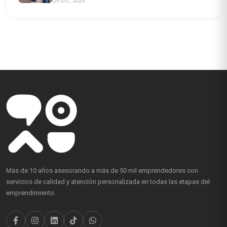
29 Dic, 2025
Más de 10 años asesorando a más de 50 mil emprendedores con
servicios de calidad y atención personalizada en todas las etapas del
emprendimiento.