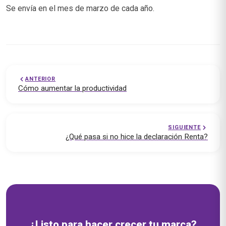
Se envía en el mes de marzo de cada año.
ANTERIOR
Cómo aumentar la productividad
SIGUIENTE
¿Qué pasa si no hice la declaración Renta?
Soluciones empresariales — emprende.cl
¿Listo para hacer crecer tu marca?