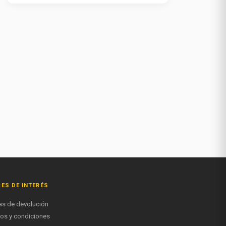
ES DE INTERÉS
cas de devolución
os y condiciones