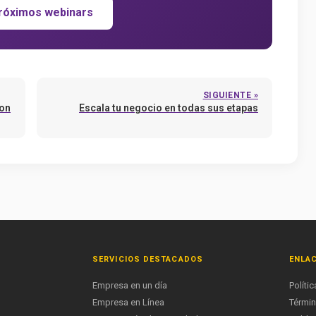
róximos webinars
SIGUIENTE »
con
Escala tu negocio en todas sus etapas
SERVICIOS DESTACADOS
ENLAC
Empresa en un día
Políti
Empresa en Línea
Términ