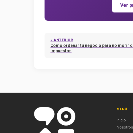
Ver p
« ANTERIOR
Cómo ordenar tu negocio para no morir 
impuestos
MENÚ
Inicio
Nosotros