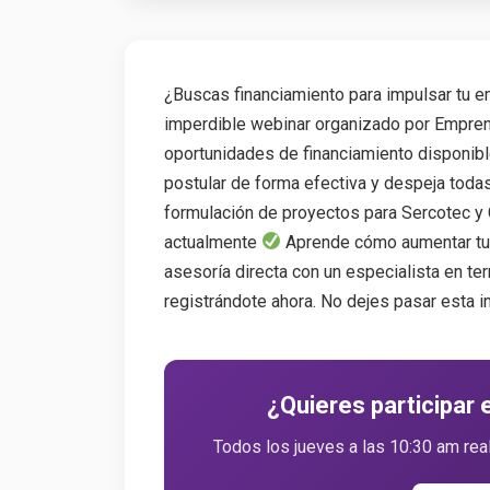
¿Buscas financiamiento para impulsar tu e
imperdible webinar organizado por Empren
oportunidades de financiamiento disponib
postular de forma efectiva y despeja toda
formulación de proyectos para Sercotec y
actualmente
Aprende cómo aumentar tus
asesoría directa con un especialista en te
registrándote ahora. No dejes pasar esta in
¿Quieres participar 
Todos los jueves a las 10:30 am re