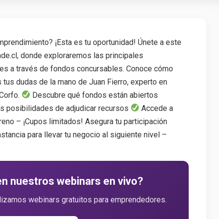
mprendimiento? ¡Esta es tu oportunidad! Únete a este
de.cl, donde exploraremos las principales
les a través de fondos concursables. Conoce cómo
s tus dudas de la mano de Juan Fierro, experto en
 Corfo.
Descubre qué fondos están abiertos
 posibilidades de adjudicar recursos
Accede a
rreno – ¡Cupos limitados! Asegura tu participación
stancia para llevar tu negocio al siguiente nivel –
en nuestros webinars en vivo?
alizamos webinars gratuitos para emprendedores.