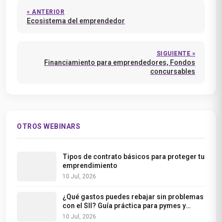
« ANTERIOR
Ecosistema del emprendedor
SIGUIENTE »
Financiamiento para emprendedores, Fondos
concursables
OTROS WEBINARS
Tipos de contrato básicos para proteger tu
emprendimiento
10 Jul, 2026
¿Qué gastos puedes rebajar sin problemas
con el SII? Guía práctica para pymes y
freelancers
10 Jul, 2026