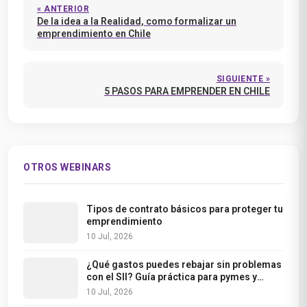
« ANTERIOR
De la idea a la Realidad, como formalizar un
emprendimiento en Chile
SIGUIENTE »
5 PASOS PARA EMPRENDER EN CHILE
OTROS WEBINARS
Tipos de contrato básicos para proteger tu
emprendimiento
10 Jul, 2026
¿Qué gastos puedes rebajar sin problemas
con el SII? Guía práctica para pymes y
freelancers
10 Jul, 2026