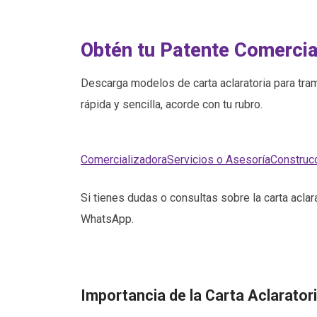
Obtén tu Patente Comercia
Descarga modelos de carta aclaratoria para tram
rápida y sencilla, acorde con tu rubro.
Comercializadora
Servicios o Asesoría
Construc
Si tienes dudas o consultas sobre la carta acla
WhatsApp.
Importancia de la Carta Aclarator