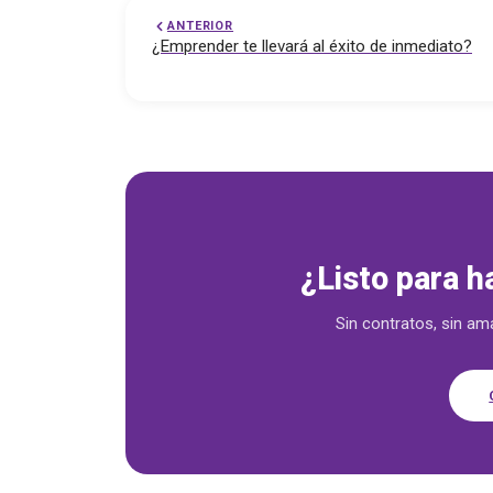
ANTERIOR
¿Emprender te llevará al éxito de inmediato?
Soluciones empresariales
¿Listo para h
Sin contratos, sin am