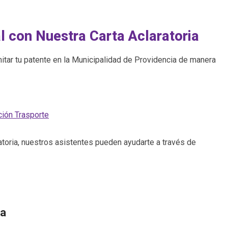
l con Nuestra Carta Aclaratoria
itar tu patente en la Municipalidad de Providencia de manera
ción
Trasporte
ratoria, nuestros asistentes pueden ayudarte a través de
ia