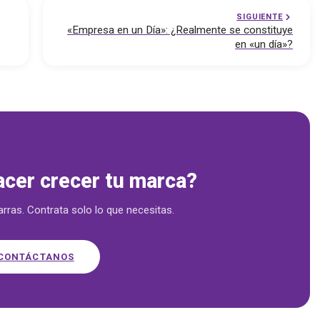
SIGUIENTE
«Empresa en un Día»: ¿Realmente se constituye
en «un día»?
 — emprende.cl
acer crecer tu marca?
arras. Contrata solo lo que necesitas.
CONTÁCTANOS