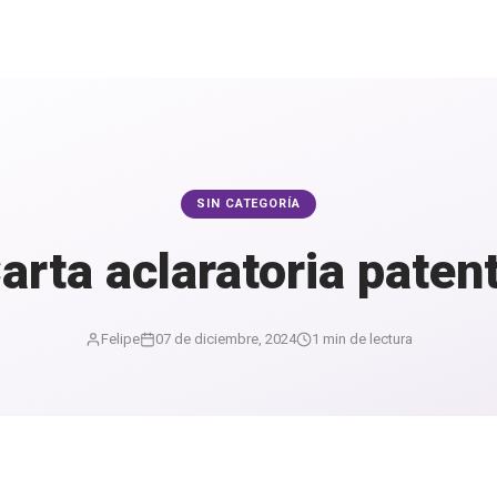
SIN CATEGORÍA
arta aclaratoria paten
Felipe
07 de diciembre, 2024
1 min de lectura