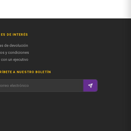
ES DE INTERÉS
cas de devolución
os y condiciones
 con un ejecutivo
ÍBETE A NUESTRO BOLETÍN