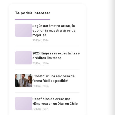
Te podría interesar
Según Barómetro UNAB, la
economía muestra aires de
mejorías
20 Dic, 2024
2025: Empresas expectantes y
créditos limitados
20 Dic, 2024
¡Constituir una empresa de
forma fácil es posible!
20 Dic, 2024
Beneficios de crear una
«Empresa en un Día» en Chile
20 Dic, 2024