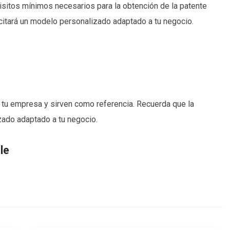
isitos mínimos necesarios para la obtención de la patente
icitará un modelo personalizado adaptado a tu negocio.
 tu empresa y sirven como referencia. Recuerda que la
zado adaptado a tu negocio.
le