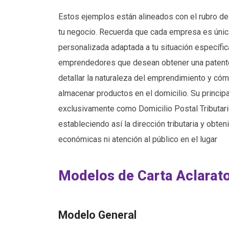
Estos ejemplos están alineados con el rubro de 
tu negocio. Recuerda que cada empresa es única, 
personalizada adaptada a tu situación específic
emprendedores que desean obtener una patente c
detallar la naturaleza del emprendimiento y có
almacenar productos en el domicilio. Su principal
exclusivamente como Domicilio Postal Tributario
estableciendo así la dirección tributaria y obten
económicas ni atención al público en el lugar
Modelos de Carta Aclarato
Modelo General