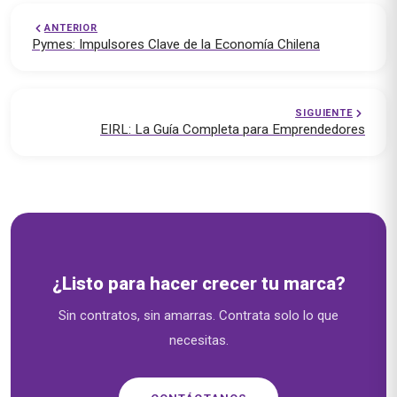
ANTERIOR
Pymes: Impulsores Clave de la Economía Chilena
SIGUIENTE
EIRL: La Guía Completa para Emprendedores
Soluciones empresariales — emprende.cl
¿Listo para hacer crecer tu marca?
Sin contratos, sin amarras. Contrata solo lo que
necesitas.