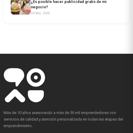
¿Es posible hacer publicidad gratis de mi
negocio?
03 Mar, 2026
Más de 10 años asesorando a más de 50 mil emprendedores con
servicios de calidad y atención personalizada en todas las etapas del
emprendimiento.