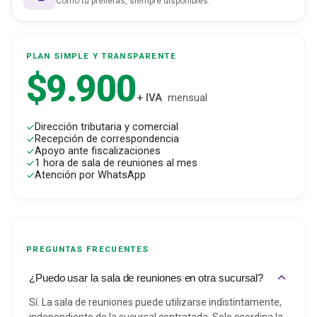
Como tú prefieras, siempre disponibles.
PLAN SIMPLE Y TRANSPARENTE
$9.900
+ IVA
mensual
Dirección tributaria y comercial
Recepción de correspondencia
Apoyo ante fiscalizaciones
1 hora de sala de reuniones al mes
Atención por WhatsApp
PREGUNTAS FRECUENTES
¿Puedo usar la sala de reuniones en otra sucursal?
Sí. La sala de reuniones puede utilizarse indistintamente,