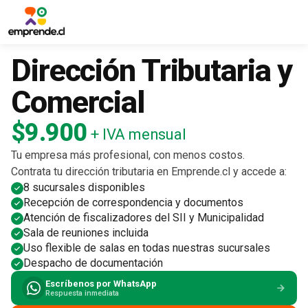
Dirección Tributaria y
Comercial
$9.900
+ IVA mensual
Tu empresa más profesional, con menos costos.
Contrata tu dirección tributaria en Emprende.cl y accede a:
8 sucursales disponibles
Recepción de correspondencia y documentos
Atención de fiscalizadores del SII y Municipalidad
Sala de reuniones incluida
Uso flexible de salas en todas nuestras sucursales
Despacho de documentación
Escríbenos por WhatsApp
Respuesta inmediata