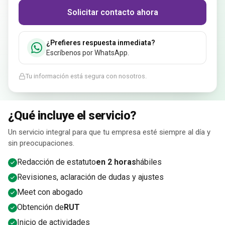
¿Prefieres respuesta inmediata?
Escríbenos por WhatsApp.
Tu información está segura con nosotros.
¿Qué incluye el servicio?
Un servicio integral para que tu empresa esté siempre al día y
sin preocupaciones.
Redacción de estatuto
en 2 horas
hábiles
Revisiones, aclaración de dudas y ajustes
Meet con abogado
Obtención de
RUT
Inicio de actividades