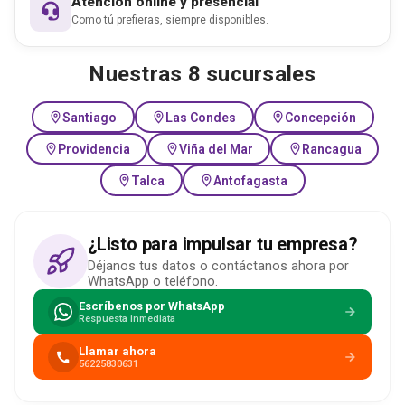
Atención online y presencial
Como tú prefieras, siempre disponibles.
Nuestras 8 sucursales
Santiago
Las Condes
Concepción
Providencia
Viña del Mar
Rancagua
Talca
Antofagasta
¿Listo para impulsar tu empresa?
Déjanos tus datos o contáctanos ahora por
WhatsApp o teléfono.
Escríbenos por WhatsApp
Respuesta inmediata
Llamar ahora
56225830631